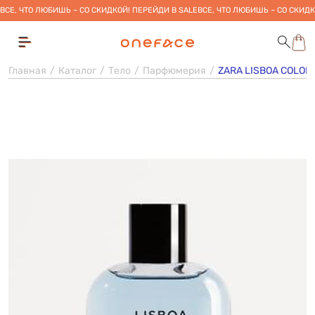
ВСЕ, ЧТО ЛЮБИШЬ – СО СКИДКОЙ! ПЕРЕЙДИ В SALE
ВСЕ, ЧТО ЛЮБИШЬ – СО СКИДК
Главная
Каталог
Тело
Парфюмерия
ZARA LISBOA COLOM