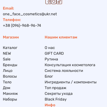
Email:
one_face_cosmetics@ukr.net
Телефон:
+38 (096)-968-96-74
Магазин
Нашим клиентам
Каталог
О нас
NEW
GIFT CARD
Sale
Рутина
Бренды
Консультация косметолога
Лицо
Система лояльности
Волосы
Блог
Тело
Ингредиенты / компоненты
Дом
Топ продаж
Макияж
Секреты ухода
Наборы
Black Friday
Инфо