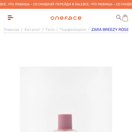
ВСЕ, ЧТО ЛЮБИШЬ – СО СКИДКОЙ! ПЕРЕЙДИ В SALE
ВСЕ, ЧТО ЛЮБИШЬ – СО СКИДК
Главная
Каталог
Тело
Парфюмерия
ZARA BREEZY ROSE 