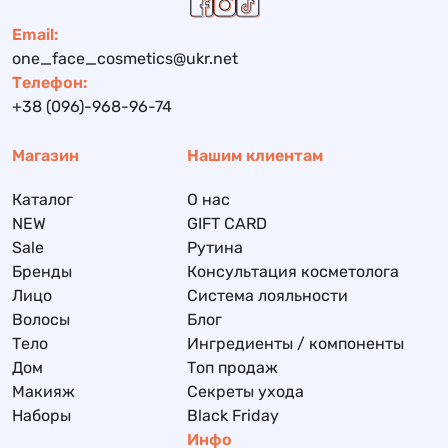
Email:
one_face_cosmetics@ukr.net
Телефон:
+38 (096)-968-96-74
Магазин
Нашим клиентам
Каталог
О нас
NEW
GIFT CARD
Sale
Рутина
Бренды
Консультация косметолога
Лицо
Система лояльности
Волосы
Блог
Тело
Ингредиенты / компоненты
Дом
Топ продаж
Макияж
Секреты ухода
Наборы
Black Friday
Инфо