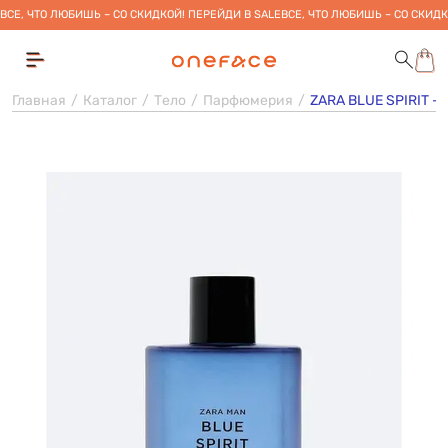
ВСЕ, ЧТО ЛЮБИШЬ – СО СКИДКОЙ! ПЕРЕЙДИ В SALE
ВСЕ, ЧТО ЛЮБИШЬ – СО СКИДК
Главная
Каталог
Тело
Парфюмерия
ZARA BLUE SPIRIT 