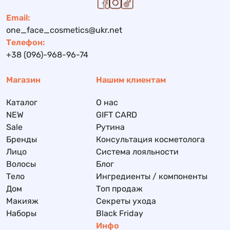
Email:
one_face_cosmetics@ukr.net
Телефон:
+38 (096)-968-96-74
Магазин
Нашим клиентам
Каталог
О нас
NEW
GIFT CARD
Sale
Рутина
Бренды
Консультация косметолога
Лицо
Система лояльности
Волосы
Блог
Тело
Ингредиенты / компоненты
Дом
Топ продаж
Макияж
Секреты ухода
Наборы
Black Friday
Инфо