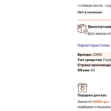
Новая почта – ку
Нет в наличии
Бесплатная
Для заказа о
Характеристики
Бренды:
ZARA
Тип средства:
Пар
Страна производи
Объем:
50
Подарки для вас
Заказ от
5000 грн
-
подберем специаль