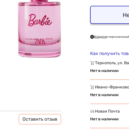
Не
Войдите
в персональный
Как получить то
Тернополь, ул. Ва
Нет в наличии
Ивано-Франковск,
Нет в наличии
Новая Почта
Оставить отзыв
Нет в наличии