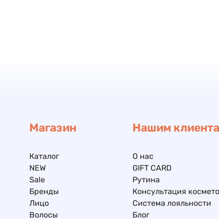
Магазин
Нашим клиент
Каталог
О нас
NEW
GIFT CARD
Sale
Рутина
Бренды
Консультация космето
Лицо
Система лояльности
Волосы
Блог