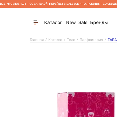
ВСЕ, ЧТО ЛЮБИШЬ – СО СКИДКОЙ! ПЕРЕЙДИ В SALE
ВСЕ, ЧТО ЛЮБИШЬ – СО СКИДК
Каталог
New
Sale
Бренды
Главная
Каталог
Тело
Парфюмерия
ZARA