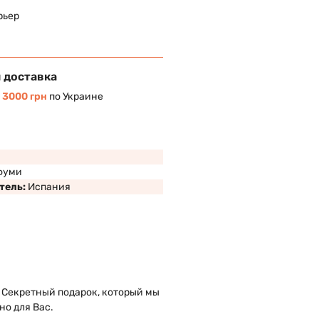
рьер
 доставка
т
3000 грн
по Украине
фуми
тель:
Испания
 Секретный подарок, который мы
но для Вас.