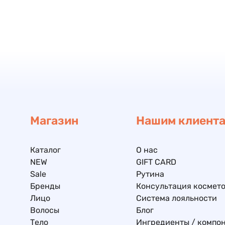
Магазин
Нашим клиент
Каталог
О нас
NEW
GIFT CARD
Sale
Рутина
Бренды
Консультация космето
Лицо
Система лояльности
Волосы
Блог
Тело
Ингредиенты / компо