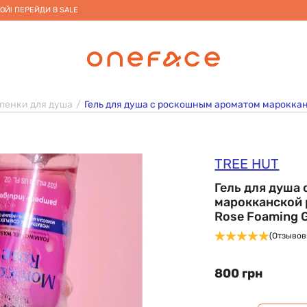
ОЙ! ПЕРЕЙДИ В SALE
 пенки для душа
Гель для душа с роскошным ароматом марокканс
TREE HUT
Гель для душа
марокканской 
Rose Foaming G
(Отзывов:
800 грн