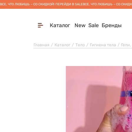
ВСЕ, ЧТО ЛЮБИШЬ – СО СКИДКОЙ! ПЕРЕЙДИ В SALE
ВСЕ, ЧТО ЛЮБИШЬ – СО СКИДК
Каталог
New
Sale
Бренды
Главная
Каталог
Тело
Гигиена тела
Гели,