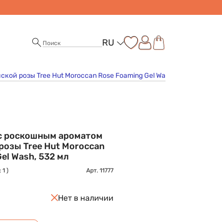
RU
кой розы Tree Hut Moroccan Rose Foaming Gel Wash, 532 мл
 с роскошным ароматом
розы Tree Hut Moroccan
el Wash, 532 мл
 1 )
Арт.
11777
Нет в наличии