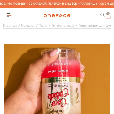
ВСЕ, ЧТО ЛЮБИШЬ – СО СКИДКОЙ! ПЕРЕЙДИ В SALE
ВСЕ, ЧТО ЛЮБИШЬ – СО СКИДК
Главная
Каталог
Тело
Гигиена тела
Гели, пенки для душ