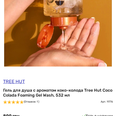
TREE HUT
Гель для душа с ароматом коко-колода Tree Hut Coco
Colada Foaming Gel Wash, 532 мл
(Отзывов: 1 )
Арт.
11776
800 грн
Есть в наличии