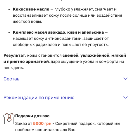
Кокосовое масло
— глубоко увлажняет, смягчает и
восстанавливает кожу после солнца или воздействия
жёсткой воды.
Комплекс масел авокадо, киви и апельсина
—
насыщает кожу антиоксидантами, защищает от
свободных радикалов и повышает её упругость.
Результат
: кожа становится
свежей, увлажнённой, мягкой
и приятно ароматной
, даря ощущение ухода и комфорта на
весь день.
Состав
Рекомендации по применению
Подарки для вас
Заказ от
5000 грн
- Секретный подарок, который мы
подберем специально для Вас.