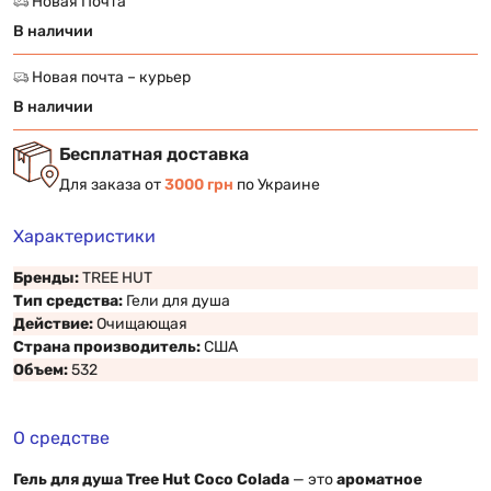
Новая Почта
В наличии
Новая почта – курьер
В наличии
Бесплатная доставка
Для заказа от
3000 грн
по Украине
Характеристики
Бренды:
TREE HUT
Тип средства:
Гели для душа
Действие:
Очищающая
Страна производитель:
США
Объем:
532
О средстве
Гель для душа Tree Hut Coco Colada
— это
ароматное