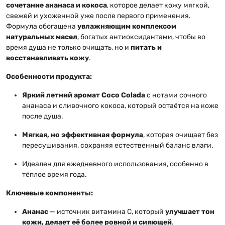
сочетание ананаса и кокоса
, которое делает кожу мягкой,
свежей и ухоженной уже после первого применения.
Формула обогащена
увлажняющим комплексом
натуральных масел
, богатых антиоксидантами, чтобы во
время душа не только очищать, но и
питать и
восстанавливать кожу
.
Особенности продукта:
Яркий летний аромат Coco Colada
с нотами сочного
ананаса и сливочного кокоса, который остаётся на коже
после душа.
Мягкая, но эффективная формула
, которая очищает без
пересушивания, сохраняя естественный баланс влаги.
Идеален для ежедневного использования, особенно в
тёплое время года.
Ключевые компоненты:
Ананас
— источник витамина С, который
улучшает тон
кожи, делает её более ровной и сияющей
.