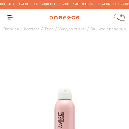
ВСЕ, ЧТО ЛЮБИШЬ – СО СКИДКОЙ! ПЕРЕЙДИ В SALE
ВСЕ, ЧТО ЛЮБИШЬ – СО СКИДК
Главная
Каталог
Тело
Уход за телом
Защита от солнца