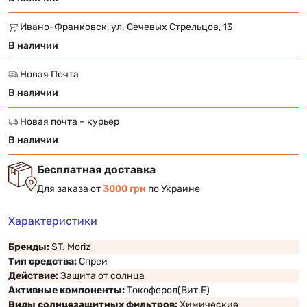
Ивано-Франковск, ул. Сечевых Стрельцов, 13
В наличии
Новая Почта
В наличии
Новая почта – курьер
В наличии
Бесплатная доставка
Для заказа от
3000 грн
по Украине
Характеристики
Бренды:
ST. Moriz
Тип средства:
Спреи
Действие:
Защита от солнца
Активные компоненты:
Токоферол(Вит.Е)
Виды солнцезащитных фильтров:
Химические