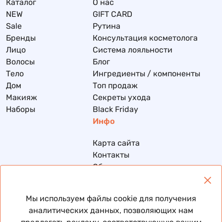
Каталог
О нас
NEW
GIFT CARD
Sale
Рутина
Бренды
Консультация косметолога
Лицо
Система лояльности
Волосы
Блог
Тело
Ингредиенты / компоненты
Дом
Топ продаж
Макияж
Секреты ухода
Наборы
Black Friday
Инфо
Карта сайта
Контакты
Обмен и возврат
Доставка и оплата
Политика конфиденциальности
Мы используем файлы cookie для получения
Договор публичной оферты
аналитических данных, позволяющих нам