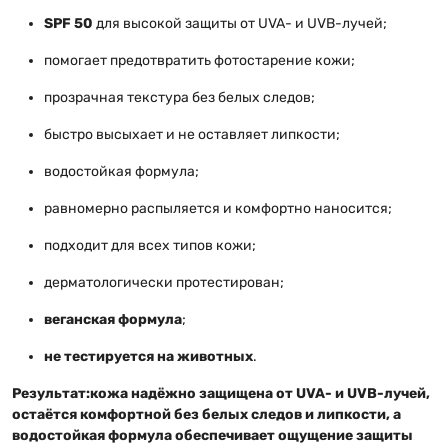
SPF 50
для высокой защиты от UVA- и UVB-лучей;
помогает предотвратить фотостарение кожи;
прозрачная текстура без белых следов;
быстро высыхает и не оставляет липкости;
водостойкая формула;
равномерно распыляется и комфортно наносится;
подходит для всех типов кожи;
дерматологически протестирован;
веганская формула
;
не тестируется на животных
.
Результат:
кожа надёжно защищена от UVA- и UVB-лучей,
остаётся комфортной без белых следов и липкости, а
водостойкая формула обеспечивает ощущение защиты