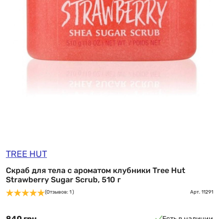
TREE HUT
Скраб для тела с ароматом клубники Tree Hut
Strawberry Sugar Scrub, 510 г
(Отзывов: 1 )
Арт.
11291
840 грн
Есть в наличии