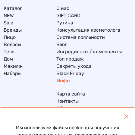
Каталог
О нас
NEW
GIFT CARD
Sale
Рутина
Бренды
Консультация косметолога
Лицо
Система лояльности
Волосы
Блог
Тело
Ингредиенты / компоненты
Дом
Топ продаж
Макияж
Секреты ухода
Наборы
Black Friday
Инфо
Карта сайта
Контакты
Обмен и возврат
Доставка и оплата
Политика конфиденциальности
Мы используем файлы cookie для получения
Договор публичной оферты
аналитических данных, позволяющих нам