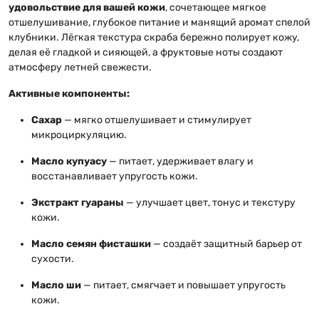
удовольствие для вашей кожи
, сочетающее мягкое
отшелушивание, глубокое питание и манящий аромат спелой
клубники. Лёгкая текстура скраба бережно полирует кожу,
делая её гладкой и сияющей, а фруктовые ноты создают
атмосферу летней свежести.
Активные компоненты:
Сахар
— мягко отшелушивает и стимулирует
микроциркуляцию.
Масло купуасу
— питает, удерживает влагу и
восстанавливает упругость кожи.
Экстракт гуараны
— улучшает цвет, тонус и текстуру
кожи.
Масло семян фисташки
— создаёт защитный барьер от
сухости.
Масло ши
— питает, смягчает и повышает упругость
кожи.