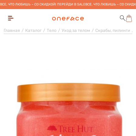
ВСЕ, ЧТО ЛЮБИШЬ – СО СКИДКОЙ! ПЕРЕЙДИ В SALE
ВСЕ, ЧТО ЛЮБИШЬ – СО СКИДК
Главная
Каталог
Тело
Уход за телом
Скрабы, пилинги