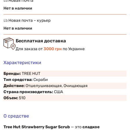
Новая Почта
Нет в наличии
Новая почта – курьер
Нет в наличии
Бесплатная доставка
Для заказа от
3000 грн
по Украине
Характеристики
Бренды:
TREE HUT
Тип средства:
Скраби
Действие:
Отшелушивающая, Очищающая
Страна производитель:
США
Объем:
510
О средстве
Tree Hut Strawberry Sugar Scrub
— это
сладкое