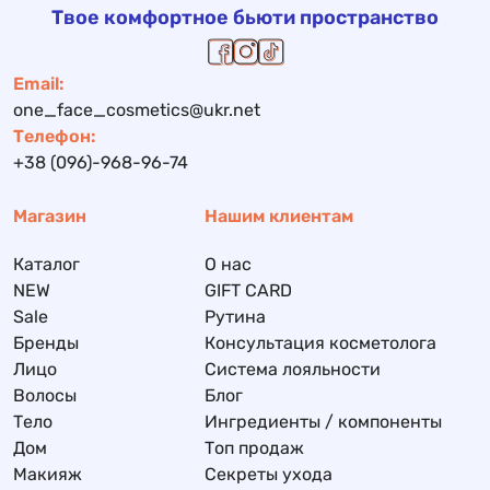
Твое комфортное бьюти пространство
Email:
one_face_cosmetics@ukr.net
Телефон:
+38 (096)-968-96-74
Магазин
Нашим клиентам
Каталог
О нас
NEW
GIFT CARD
Sale
Рутина
Бренды
Консультация косметолога
Лицо
Система лояльности
Волосы
Блог
Тело
Ингредиенты / компоненты
Дом
Топ продаж
Макияж
Секреты ухода