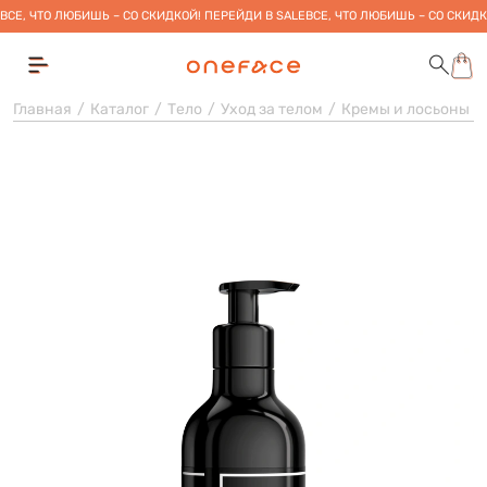
ВСЕ, ЧТО ЛЮБИШЬ – СО СКИДКОЙ! ПЕРЕЙДИ В SALE
ВСЕ, ЧТО ЛЮБИШЬ – СО СКИДК
Главная
Каталог
Тело
Уход за телом
Кремы и лосьоны