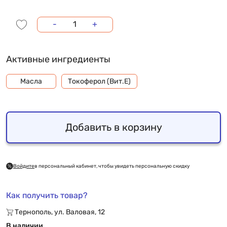
-
+
Активные ингредиенты
Масла
Токоферол (Вит.Е)
Добавить в корзину
Войдите
в персональный кабинет, чтобы увидеть персональную скидку
Как получить товар?
Тернополь, ул. Валовая, 12
В наличии