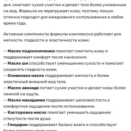
дня, смягчает сухие участки и делает тело более ухоженным
на вид. Формула не перегружает кожу, поэтому лосьон
отлично подходит для ежедневного использования в любое
время года.
Активные компоненты формулы комплексно работают для
мягкости, гладкости и эластичности кожи:
—
Масло подсолнечника
помогает смягчить кожу и
поддерживает комфорт после нанесения.
—
Масло ши
способствует уменьшению сухости и помогает
сохранять гладкость кожи.
—
Оливковое масло
поддерживает мягкость и более
эластичный внешний вид тела.
—
Масло авокадо
питает сухие участки и делает кожу более
нежной на ощупь.
—
Масло макадамии
поддерживает шелковистость и
комфортное ощущение после использования.
—
Касторовое масло
помогает уменьшить ощущение
стянутости после душа.
—
Глицерин
поддерживает баланс влаги и способствует
более гладкому виду кожи.