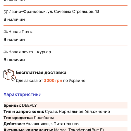
Ивано-Франковск, ул. Сечевых Стрельцов, 13
В наличии
Новая Почта
В наличии
Новая почта – курьер
В наличии
Бесплатная доставка
Для заказа от
3000 грн
по Украине
Характеристики
Бренды:
DEEPLY
Тип и запрос кожи:
Сухая, Нормальная, Увлажнение
Тип средства:
Лосьйоны
Действие:
Увлажняюще, Питательная
Активные компоненты:
Масла, Токоферол(Вит.Е)