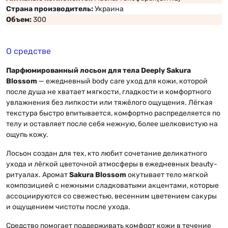
Страна производитель:
Украина
Объем:
300
О средстве
Парфюмированный лосьон для тела Deeply Sakura
Blossom
— ежедневный body care уход для кожи, которой
после душа не хватает мягкости, гладкости и комфортного
увлажнения без липкости или тяжёлого ощущения. Лёгкая
текстура быстро впитывается, комфортно распределяется по
телу и оставляет после себя нежную, более шелковистую на
ощупь кожу.
Лосьон создан для тех, кто любит сочетание деликатного
ухода и лёгкой цветочной атмосферы в ежедневных beauty-
ритуалах. Аромат
Sakura Blossom
окутывает тело мягкой
композицией с нежными сладковатыми акцентами, которые
ассоциируются со свежестью, весенним цветением сакуры
и ощущением чистоты после ухода.
Средство помогает поддерживать комфорт кожи в течение