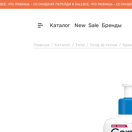
ВСЕ, ЧТО ЛЮБИШЬ – СО СКИДКОЙ! ПЕРЕЙДИ В SALE
ВСЕ, ЧТО ЛЮБИШЬ – СО СКИДК
Каталог
New
Sale
Бренды
Главная
Каталог
Тело
Уход за телом
Крем