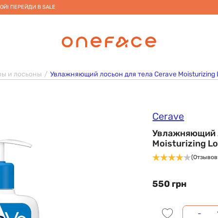
ОЙ! ПЕРЕЙДИ В SALE
ы и лосьоны
Увлажняющий лосьон для тела Cerave Moisturizing 
Cerave
Увлажняющий л
Moisturizing L
(Отзывов:
550 грн
-