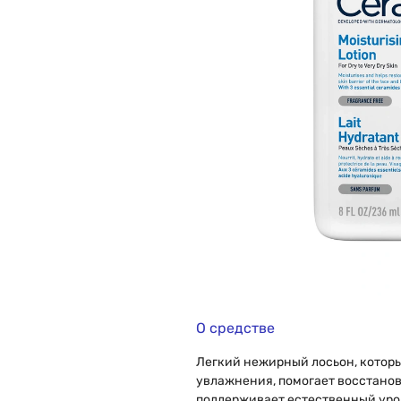
О средстве
Легкий нежирный лосьон, которы
увлажнения, помогает восстанов
поддерживает естественный уро