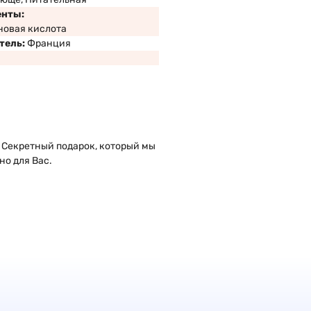
енты:
новая кислота
тель:
Франция
 Секретный подарок, который мы
но для Вас.