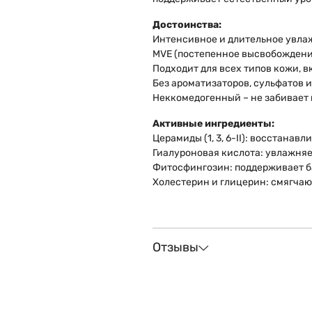
Достоинства:
Интенсивное и длительное увла
MVE (постепенное высвобождени
Подходит для всех типов кожи, 
Без ароматизаторов, сульфатов 
Неккомедогенный – не забивает
Активные ингредиенты:
Церамиды (1, 3, 6-II): восстана
Гиалуроновая кислота: увлажняе
Фитосфингозин: поддерживает 
Холестерин и глицерин: смягчаю
Отзывы