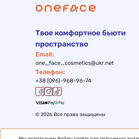
Твое комфортное бьюти
пространство
Email:
one_face_cosmetics@ukr.net
Телефон:
+38 (096)-968-96-74
© 2026 Все права защищены
Мы используем файлы cookie для получения ана