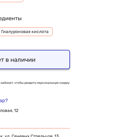
едиенты
Гиалуроновая кислота
т в наличии
 кабинет, чтобы увидеть персональную скидку
вар?
ловая, 12
 ул. Сечевых Стрельцов, 13