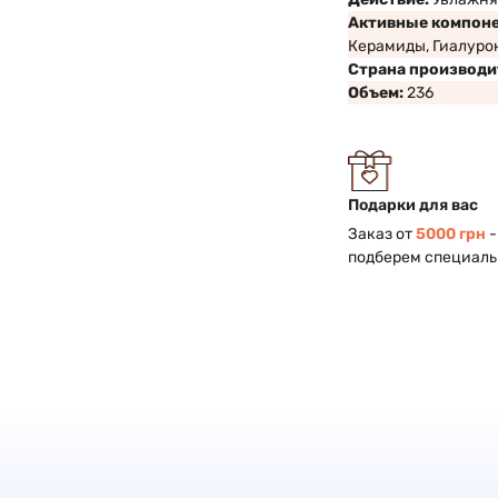
Активные компон
Керамиды, Гиалуро
Страна производи
Объем:
236
Подарки для вас
Заказ от
5000 грн
-
подберем специаль