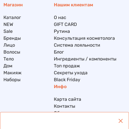
Магазин
Нашим клиентам
Каталог
О нас
NEW
GIFT CARD
Sale
Рутина
Бренды
Консультация косметолога
Лицо
Система лояльности
Волосы
Блог
Тело
Ингредиенты / компоненты
Дом
Топ продаж
Макияж
Секреты ухода
Наборы
Black Friday
Инфо
Карта сайта
Контакты
Обмен и возврат
Доставка и оплата
Политика конфиденциальности