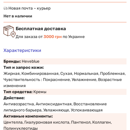
Новая почта – курьер
Нет в наличии
Бесплатная доставка
Для заказа от
3000 грн
по Украине
Характеристики
Бренды:
Heveblue
Тип и запрос кожи:
Жирная, Комбинированная, Сухая, Нормальная, Проблемная,
Чувствительность : Покраснение, Увлажнение, Возрастные
изменения
Тип средства:
Кремы
Действие:
Антивозрастна, Антиоксидантная, Восстановление
липидного барьера, Увлажняюще, Успокаивающая
Активные компоненты:
Центелла, Гиалуроновая кислота, Пантенол, Коллаген,
Полинуклеотиды