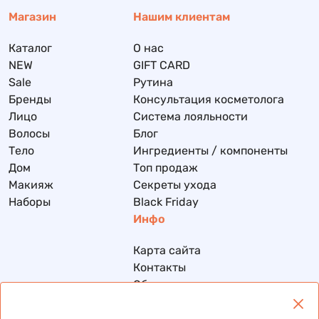
Магазин
Нашим клиентам
Каталог
О нас
NEW
GIFT CARD
Sale
Рутина
Бренды
Консультация косметолога
Лицо
Система лояльности
Волосы
Блог
Тело
Ингредиенты / компоненты
Дом
Топ продаж
Макияж
Секреты ухода
Наборы
Black Friday
Инфо
Карта сайта
Контакты
Обмен и возврат
Доставка и оплата
Политика конфиденциальности