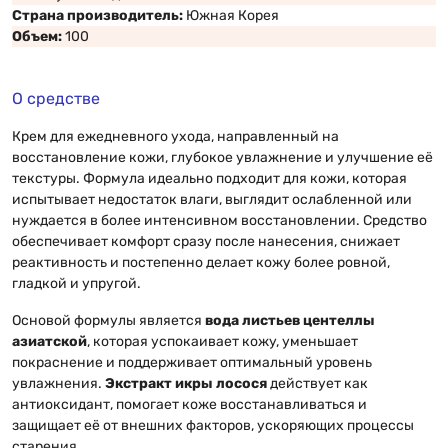
Страна производитель:
Южная Корея
Объем:
100
О средстве
Крем для ежедневного ухода, направленный на
восстановление кожи, глубокое увлажнение и улучшение её
текстуры. Формула идеально подходит для кожи, которая
испытывает недостаток влаги, выглядит ослабленной или
нуждается в более интенсивном восстановлении. Средство
обеспечивает комфорт сразу после нанесения, снижает
реактивность и постепенно делает кожу более ровной,
гладкой и упругой.
Основой формулы является
вода листьев центеллы
азиатской
, которая успокаивает кожу, уменьшает
покраснение и поддерживает оптимальный уровень
увлажнения.
Экстракт икры лосося
действует как
антиоксидант, помогает коже восстанавливаться и
защищает её от внешних факторов, ускоряющих процессы
старения.