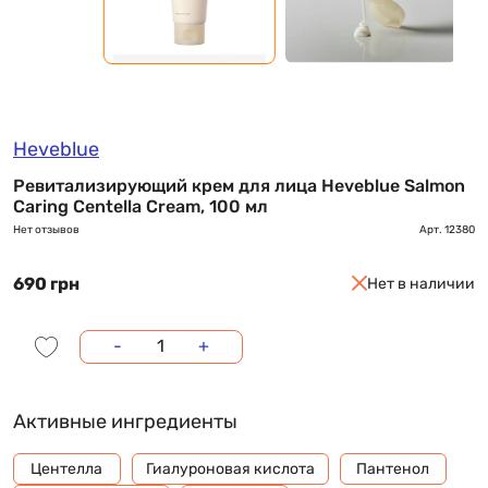
Heveblue
Ревитализирующий крем для лица Heveblue Salmon
Caring Centella Cream, 100 мл
Нет отзывов
Арт.
12380
690 грн
Нет в наличии
-
+
Активные ингредиенты
Центелла
Гиалуроновая кислота
Пантенол