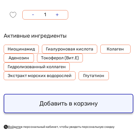
-
+
Активные ингредиенты
Ниоцинамид
Гиалуроновая кислота
Колаген
Aденозин
Токоферол (Вит.Е)
Гидролизованный коллаген
Экстракт морских водорослей
Глутатион
Добавить в корзину
Войдите
в персональный кабинет, чтобы увидеть персональную скидку