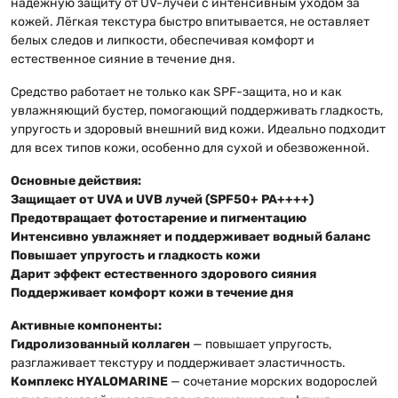
надёжную защиту от UV-лучей с интенсивным уходом за
кожей. Лёгкая текстура быстро впитывается, не оставляет
белых следов и липкости, обеспечивая комфорт и
естественное сияние в течение дня.
Средство работает не только как SPF-защита, но и как
увлажняющий бустер, помогающий поддерживать гладкость,
упругость и здоровый внешний вид кожи. Идеально подходит
для всех типов кожи, особенно для сухой и обезвоженной.
Основные действия:
Защищает от UVA и UVB лучей (SPF50+ PA++++)
Предотвращает фотостарение и пигментацию
Интенсивно увлажняет и поддерживает водный баланс
Повышает упругость и гладкость кожи
Дарит эффект естественного здорового сияния
Поддерживает комфорт кожи в течение дня
Активные компоненты:
Гидролизованный коллаген
— повышает упругость,
разглаживает текстуру и поддерживает эластичность.
Комплекс HYALOMARINE
— сочетание морских водорослей