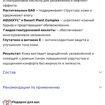
и гиалуроновой кислоты для увлажнения и лифтинг-
эффекта.
Растительные GAG
— поддерживают структуру кожи и
удерживают влагу.
AQUAXYL™ и Desert Plant Complex
— укрепляют кожный
барьер и предотвращают обезвоживание.
7 видов гиалуроновой кислоты
— обеспечивают
многоуровневое увлажнение.
Глутатион и витамин Е
— антиоксидантная защита и
улучшение тона кожи.
Результат:
Кожа выглядит защищённой, увлажнённой и
сияющей, с ровным тоном, повышенной упругостью и
ощущением комфорта без жирности и липкости.
Состав
Рекомендации по применению
Подарки для вас