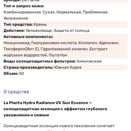
Тип и запрос кожи:
Комбинированная, Сухая, Нормальная, Проблемная,
Увлажнение
Тип средства:
Кремы
Действие:
Увлажняюще, Защита от солнца
Активные компоненты:
Ниацинамид, Гиалуроновая кислота, Коллаген, Аденозин,
Токоферол(Вит.Е), Гідролізований колаген, Екстракт
морських водоростей, Глутатіон
Виды солнцезащитных фильтров:
Химические
Страна производитель:
Южная Корея
Объем:
50
О средстве
La Pianta Hydra Radiance UV Sun Essence —
солнцезащитная эссенция с эффектом глубокого
увлажнения и сияния
Солнцезащитная эссенция нового поколения сочетает