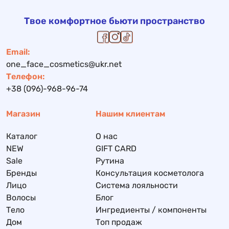
Твое комфортное бьюти пространство
Email:
one_face_cosmetics@ukr.net
Телефон:
+38 (096)-968-96-74
Магазин
Нашим клиентам
Каталог
О нас
NEW
GIFT CARD
Sale
Рутина
Бренды
Консультация косметолога
Лицо
Система лояльности
Волосы
Блог
Тело
Ингредиенты / компоненты
Дом
Топ продаж