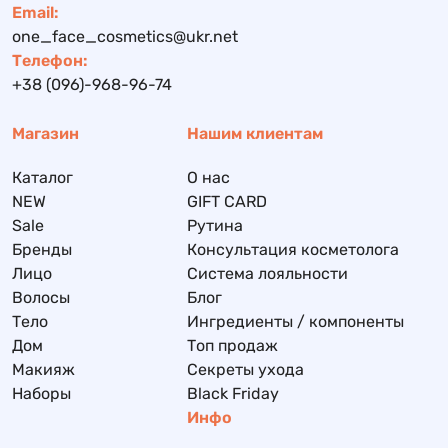
Email:
one_face_cosmetics@ukr.net
Телефон:
+38 (096)-968-96-74
Магазин
Нашим клиентам
Каталог
О нас
NEW
GIFT CARD
Sale
Рутина
Бренды
Консультация косметолога
Лицо
Система лояльности
Волосы
Блог
Тело
Ингредиенты / компоненты
Дом
Топ продаж
Макияж
Секреты ухода
Наборы
Black Friday
Инфо