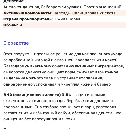
Действие:
Антиоксидантная, Себоррегулирующая, Против высыпаний
Активные компоненты:
Пептиды, Салициловая кислота
Страна производитель:
Южная Корея
Объем:
30
О средстве
Этот продукт — идеальное решение для комплексного ухода
за проблемной, жирной и склонной к воспалениям кожей.
Благодаря уникальному сочетанию активных ингредиентов,
сыворотка деликатно очищает поры, снижает избыточное
выделение кожного сала и устраняет воспаления,
одновременно успокаивая и укрепляя кожный барьер.
BHA (салициловая кислота) 0,5%
— один из самых
эффективных компонентов для борьбы с комедонами и
воспалениями. Она глубоко проникает в поры, растворяя
загрязнения и избыточный себум, обеспечивая длительное
очищение без пересушивания кожи.