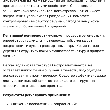
Экстракт чая матча
— природный антиоксидант с мощными
противовоспалительными свойствами. Он не только
защищает кожу от окислительного стресса, но и снижает
покраснения, успокаивает раздражения, помогает
контролировать выработку себума, благодаря чему кожа
становится более свежей и здоровой.
Пептидный комплекс
стимулирует процессы регенерации,
способствует заживлению повреждений, уменьшает
покраснения и сужает расширенные поры. Кроме того, он
укрепляет структуру кожи, улучшает её текстуру и придает
сияние.
Легкая водянистая текстура быстро впитывается, не
оставляет липкости или ощущения тяжести, подходит для
использования утром и вечером. Средство эффективно даже
для чувствительной кожи, которая часто реагирует на
агрессивные очищающие средства.
Результаты регулярного применения:
Снижение воспалений и покраснений;