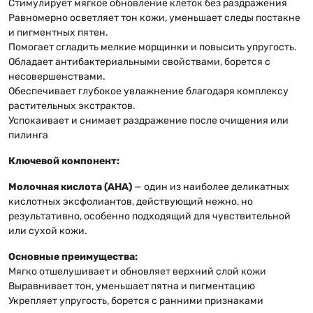
Стимулирует мягкое обновление клеток без раздражения
Равномерно осветляет тон кожи, уменьшает следы постакне
и пигментных пятен.
Помогает сгладить мелкие морщинки и повысить упругость.
Обладает антибактериальными свойствами, борется с
несовершенствами.
Обеспечивает глубокое увлажнение благодаря комплексу
растительных экстрактов.
Успокаивает и снимает раздражение после очищения или
пилинга
Ключевой компонент:
Молочная кислота (AHA)
— один из наиболее деликатных
кислотных эксфолиантов, действующий нежно, но
результативно, особенно подходящий для чувствительной
или сухой кожи.
Основные преимущества:
Мягко отшелушивает и обновляет верхний слой кожи
Выравнивает тон, уменьшает пятна и пигментацию
Укрепляет упругость, борется с ранними признаками