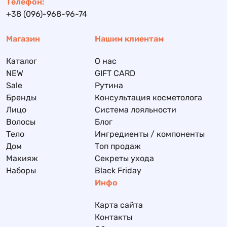
Телефон:
+38 (096)-968-96-74
Магазин
Нашим клиентам
Каталог
О нас
NEW
GIFT CARD
Sale
Рутина
Бренды
Консультация косметолога
Лицо
Система лояльности
Волосы
Блог
Тело
Ингредиенты / компоненты
Дом
Топ продаж
Макияж
Секреты ухода
Наборы
Black Friday
Инфо
Карта сайта
Контакты