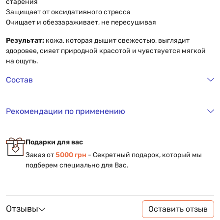
старения
Защищает от оксидативного стресса
Очищает и обеззараживает, не пересушивая
Результат:
кожа, которая дышит свежестью, выглядит
здоровее, сияет природной красотой и чувствуется мягкой
на ощупь.
Состав
Рекомендации по применению
Подарки для вас
Заказ от
5000 грн
- Секретный подарок, который мы
подберем специально для Вас.
Отзывы
Оставить отзыв