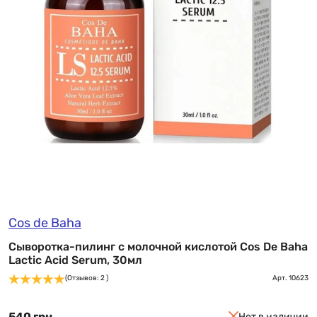
Cos de Baha
Сыворотка-пилинг с молочной кислотой Cos De Baha
Lactic Acid Serum, 30мл
(Отзывов: 2 )
Арт.
10623
540 грн
Нет в наличии