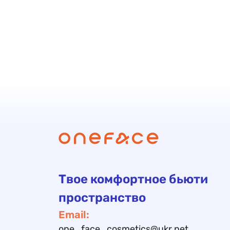
Твое комфортное бьюти
пространство
Email:
one_face_cosmetics@ukr.net