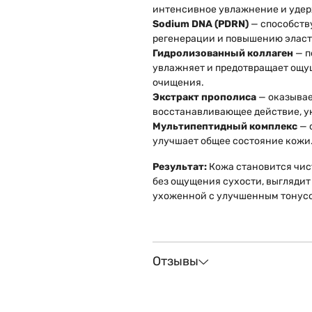
интенсивное увлажнение и удер
Sodium DNA (PDRN)
— способств
регенерации и повышению эласт
Гидролизованный коллаген
— п
увлажняет и предотвращает ощу
очищения.
Экстракт прополиса
— оказывае
восстанавливающее действие, у
Мультипептидный комплекс
— 
улучшает общее состояние кожи
Результат:
Кожа становится чис
без ощущения сухости, выглядит 
ухоженной с улучшенным тонус
Отзывы