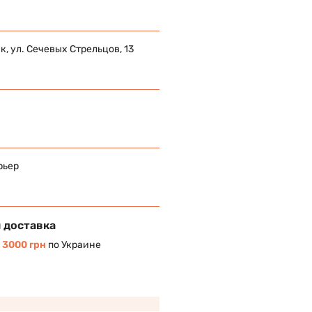
 ул. Сечевых Стрельцов, 13
рьер
 доставка
т
3000 грн
по Украине