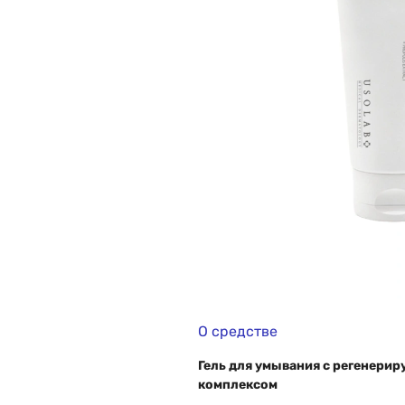
О средстве
Гель для умывания с регенер
комплексом