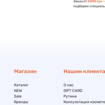
Заказ от
5000 грн
-
подберем специаль
Магазин
Нашим клиент
Каталог
О нас
NEW
GIFT CARD
Sale
Рутина
Бренды
Консультация космето