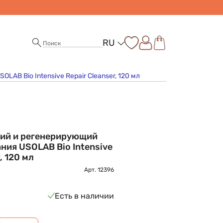
RU
B Bio Intensive Repair Cleanser, 120 мл
й и регенерирующий
ния USOLAB Bio Intensive
, 120 мл
Арт.
12396
Есть в наличии