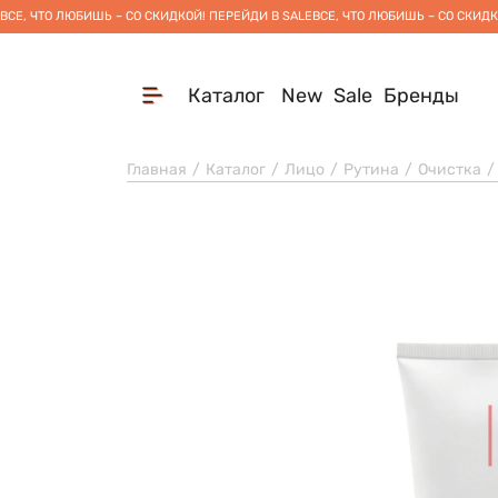
ВСЕ, ЧТО ЛЮБИШЬ – СО СКИДКОЙ! ПЕРЕЙДИ В SALE
ВСЕ, ЧТО ЛЮБИШЬ – СО СКИДК
Каталог
New
Sale
Бренды
Главная
Каталог
Лицо
Рутина
Очистка