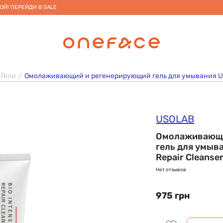
ОЙ! ПЕРЕЙДИ В SALE
Гели
Омолаживающий и регенерирующий гель для умывания USOLA
USOLAB
Омолаживающи
гель для умыва
Repair Cleanser
Нет отзывов
975 грн