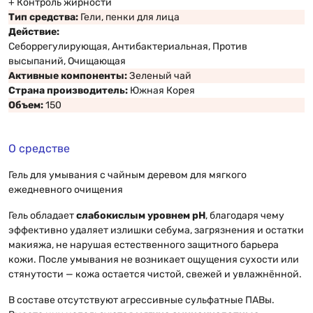
+ Контроль жирности
Тип средства:
Гели, пенки для лица
Действие:
Себоррегулирующая, Антибактериальная, Против
высыпаний, Очищающая
Активные компоненты:
Зеленый чай
Страна производитель:
Южная Корея
Объем:
150
О средстве
Гель для умывания с чайным деревом для мягкого
ежедневного очищения
Гель обладает
слабокислым уровнем pH
, благодаря чему
эффективно удаляет излишки себума, загрязнения и остатки
макияжа, не нарушая естественного защитного барьера
кожи. После умывания не возникает ощущения сухости или
стянутости — кожа остается чистой, свежей и увлажнённой.
В составе отсутствуют агрессивные сульфатные ПАВы.