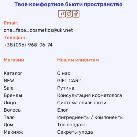
Твое комфортное бьюти пространство
Email:
one_face_cosmetics@ukr.net
Телефон:
+38 (096)-968-96-74
Магазин
Нашим клиентам
Каталог
О нас
NEW
GIFT CARD
Sale
Рутина
Бренды
Консультация косметолога
Лицо
Система лояльности
Волосы
Блог
Тело
Ингредиенты / компоненты
Дом
Топ продаж
Макияж
Секреты ухода