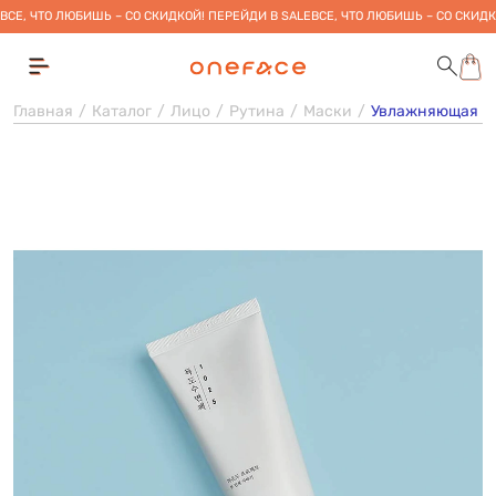
ВСЕ, ЧТО ЛЮБИШЬ – СО СКИДКОЙ! ПЕРЕЙДИ В SALE
ВСЕ, ЧТО ЛЮБИШЬ – СО СКИДК
Главная
Каталог
Лицо
Рутина
Маски
Увлажняющая ноч