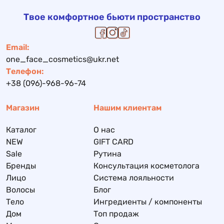
Твое комфортное бьюти пространство
Email:
one_face_cosmetics@ukr.net
Телефон:
+38 (096)-968-96-74
Магазин
Нашим клиентам
Каталог
О нас
NEW
GIFT CARD
Sale
Рутина
Бренды
Консультация косметолога
Лицо
Система лояльности
Волосы
Блог
Тело
Ингредиенты / компоненты
Дом
Топ продаж