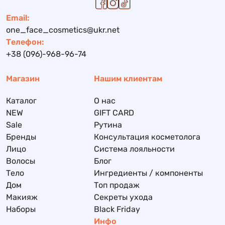
Email:
one_face_cosmetics@ukr.net
Телефон:
+38 (096)-968-96-74
Магазин
Нашим клиентам
Каталог
О нас
NEW
GIFT CARD
Sale
Рутина
Бренды
Консультация косметолога
Лицо
Система лояльности
Волосы
Блог
Тело
Ингредиенты / компоненты
Дом
Топ продаж
Макияж
Секреты ухода
Наборы
Black Friday
Инфо