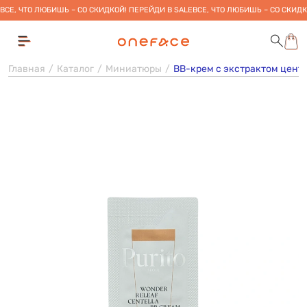
ВСЕ, ЧТО ЛЮБИШЬ – СО СКИДКОЙ! ПЕРЕЙДИ В SALE
ВСЕ, ЧТО ЛЮБИШЬ – СО СКИДК
Главная
Каталог
Миниатюры
BB-крем с экстрактом центелл