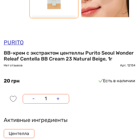
PURITO
BB-крем с экстрактом центеллы Purito Seoul Wonder
Releaf Centella BB Cream 23 Natural Beige, 1г
Нет отзывов
Арт.
12134
20 грн
Есть в наличии
-
+
Активные ингредиенты
Центелла