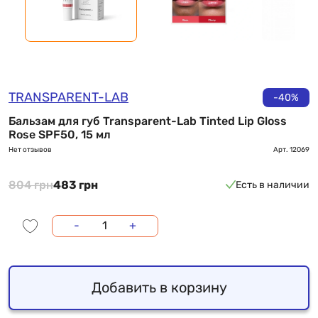
TRANSPARENT-LAB
-40%
Бальзам для губ Transparent-Lab Tinted Lip Gloss
Rose SPF50, 15 мл
Нет отзывов
Арт.
12069
804 грн
483 грн
Есть в наличии
-
+
Добавить в корзину