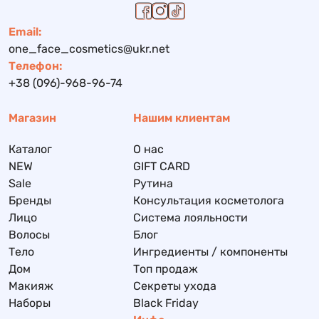
Email:
one_face_cosmetics@ukr.net
Телефон:
+38 (096)-968-96-74
Магазин
Нашим клиентам
Каталог
О нас
NEW
GIFT CARD
Sale
Рутина
Бренды
Консультация косметолога
Лицо
Система лояльности
Волосы
Блог
Тело
Ингредиенты / компоненты
Дом
Топ продаж
Макияж
Секреты ухода
Наборы
Black Friday