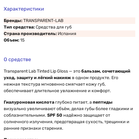
Характеристики
Бренды:
TRANSPARENT-LAB
Тип средства:
Средства для губ
Страна производитель:
Испания
Объем:
15
О средстве
Transparent Lab Tinted Lip Gloss — это
бальзам, сочетающий
уход, защиту и лёгкий макияж
в одном продукте. Его
нежная текстура мгновенно смягчает кожу губ,
обеспечивает длительное увлажнение и комфорт.
Гиалуроновая кислота
глубоко питает, а
пептиды
визуально увеличивают объём, делая губы более гладкими и
соблазнительными.
SPF 50
надёжно защищает от
солнечного излучения, предотвращая сухость, трещинки и
ранние признаки старения.