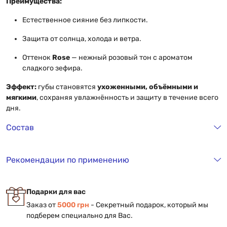
Преимущества:
Естественное сияние без липкости.
Защита от солнца, холода и ветра.
Оттенок
Rose
— нежный розовый тон с ароматом
сладкого зефира.
Эффект:
губы становятся
ухоженными, объёмными и
мягкими
, сохраняя увлажнённость и защиту в течение всего
дня.
Состав
Рекомендации по применению
Подарки для вас
Заказ от
5000 грн
- Секретный подарок, который мы
подберем специально для Вас.