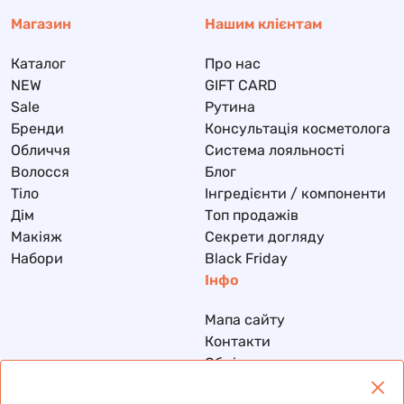
Магазин
Нашим клієнтам
Каталог
Про нас
NEW
GIFT CARD
Sale
Рутина
Бренди
Консультація косметолога
Обличчя
Система лояльності
Волосся
Блог
Тіло
Інгредієнти / компоненти
Дім
Топ продажів
Макіяж
Секрети догляду
Набори
Black Friday
Інфо
Мапа сайту
Контакти
Обмін та повернення
Доставка та оплата