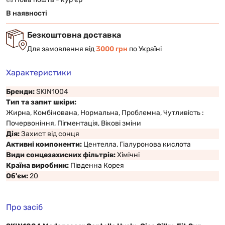
В наявності
Безкоштовна доставка
Для замовлення від
3000 грн
по Україні
Характеристики
Бренди:
SKIN1004
Тип та запит шкіри:
Жирна, Комбінована, Нормальна, Проблемна, Чутливість :
Почервоніння, Пігментація, Вікові зміни
Дія:
Захист від сонця
Активні компоненти:
Центелла, Гіалуронова кислота
Види сонцезахисних фільтрів:
Хімічні
Країна виробник:
Південна Корея
Об'єм:
20
Про засіб