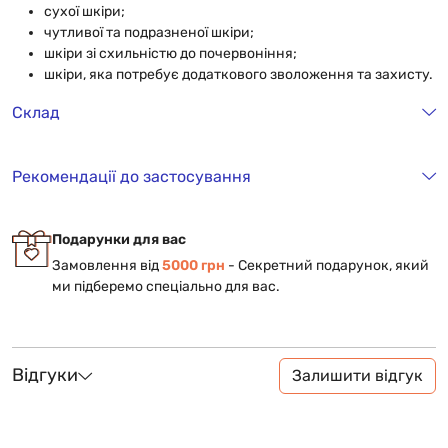
сухої шкіри;
чутливої та подразненої шкіри;
шкіри зі схильністю до почервоніння;
шкіри, яка потребує додаткового зволоження та захисту.
Склад
Рекомендації до застосування
Подарунки для вас
Замовлення від
5000 грн
- Cекретний подарунок, який
ми підберемо спеціально для вас.
Відгуки
Залишити відгук