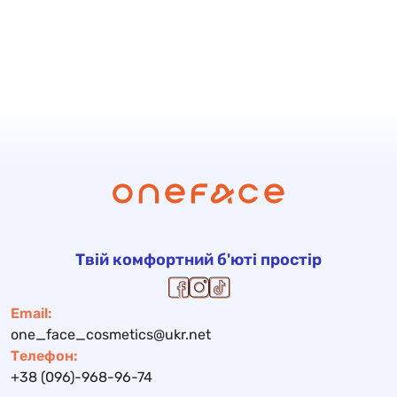
Твій комфортний б'юті простір
Email:
one_face_cosmetics@ukr.net
Телефон:
+38 (096)-968-96-74