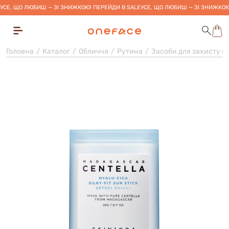
УСЕ, ЩО ЛЮБИШ — ЗІ ЗНИЖКОЮ! ПЕРЕЙДИ В SALE
УСЕ, ЩО ЛЮБИШ — ЗІ ЗНИЖКОЮ
Головна
Каталог
Обличчя
Рутина
Засоби для захисту ві