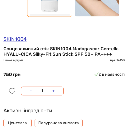
SKIN1004
Сонцезахисний стік SKIN1004 Madagascar Centella
HYALU-CICA Silky-Fit Sun Stick SPF 50+ PA++++
Немає відгуків
Арт.
12458
750 грн
Є в наявності
-
+
Активні інгредієнти
Центелла
Гіалуронова кислота