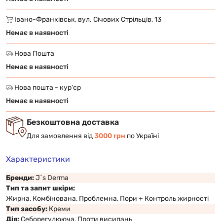
Івано-Франківськ, вул. Січових Стрільців, 13
Немає в наявності
Нова Пошта
Немає в наявності
Нова пошта - кур'єр
Немає в наявності
Безкоштовна доставка
Для замовлення від
3000 грн
по Україні
Характеристики
Бренди:
J`s Derma
Тип та запит шкіри:
Жирна, Комбінована, Проблемна, Пори + Контроль жирності
Тип засобу:
Креми
Дія:
Себорегулююча, Проти висипань