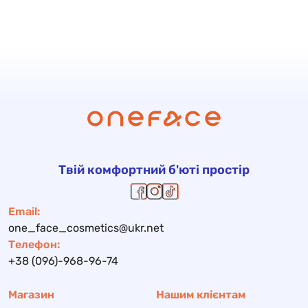
Твій комфортний б'юті простір
Email:
one_face_cosmetics@ukr.net
Телефон:
+38 (096)-968-96-74
Магазин
Нашим клієнтам