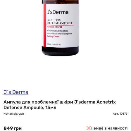
J`s Derma
Ампула для проблемної шкіри J'sderma Acnetrix
Defense Ampoule, 15мл
Немає відгуків
Арт.
10375
849 грн
Немає в наявності