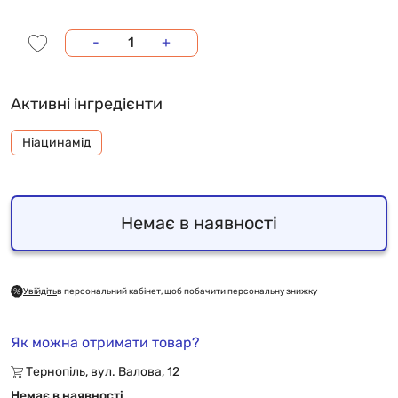
-
+
Активні інгредієнти
Ніацинамід
Немає в наявності
Увійдіть
в персональний кабінет, щоб побачити персональну знижку
Як можна отримати товар?
Тернопіль, вул. Валова, 12
Немає в наявності