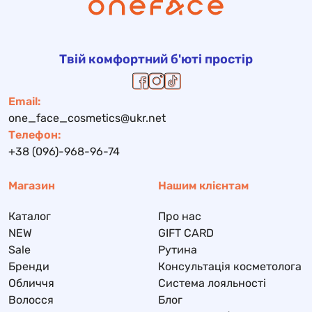
Твій комфортний б'юті простір
Email:
one_face_cosmetics@ukr.net
Телефон:
+38 (096)-968-96-74
Магазин
Нашим клієнтам
Каталог
Про нас
NEW
GIFT CARD
Sale
Рутина
Бренди
Консультація косметолога
Обличчя
Система лояльності
Волосся
Блог