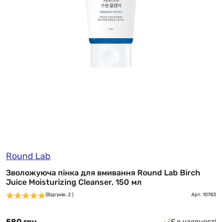
Round Lab
Зволожуюча пінка для вмивання Round Lab Birch
Juice Moisturizing Cleanser, 150 мл
(Відгуків: 2 )
Арт.
10783
580 грн
Є в наявності