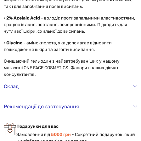
так і для запобігання появі висипань.
• 2% Azelaic Acid
- володіє протизапальними властивостями,
працює із акне, постакне, почервоніннями. Підходить для
чутливої шкіри, схильної до висипань.
• Glycine
- амінокислота, яка допомагає відновити
пошкодження шкіри та загоїти висипання.
Очищаючий гель один з найзатребуваніших у нашому
магазині ONE FACE COSMETICS. Фаворит наших дівчат
консультантів.
Склад
Рекомендації до застосування
Подарунки для вас
Замовлення від
5000 грн
- Cекретний подарунок, який