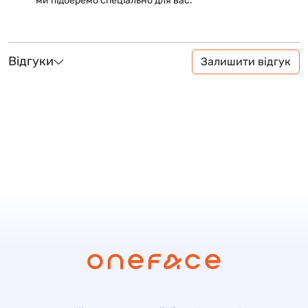
ми підберемо спеціально для вас.
Відгуки
Залишити відгук