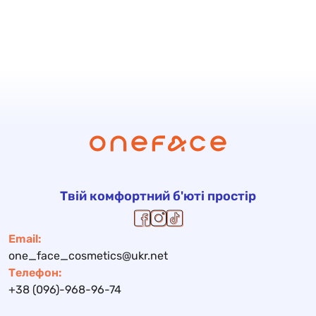
Твій комфортний б'юті простір
Email:
one_face_cosmetics@ukr.net
Телефон:
+38 (096)-968-96-74