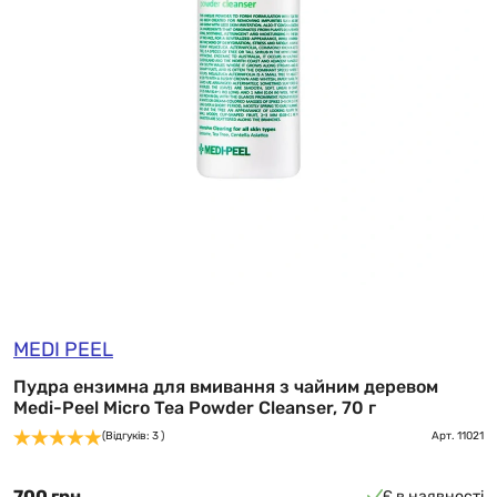
MEDI PEEL
Пудра ензимна для вмивання з чайним деревом
Medi-Peel Micro Tea Powder Cleanser, 70 г
(Відгуків: 3 )
Арт.
11021
700 грн
Є в наявності