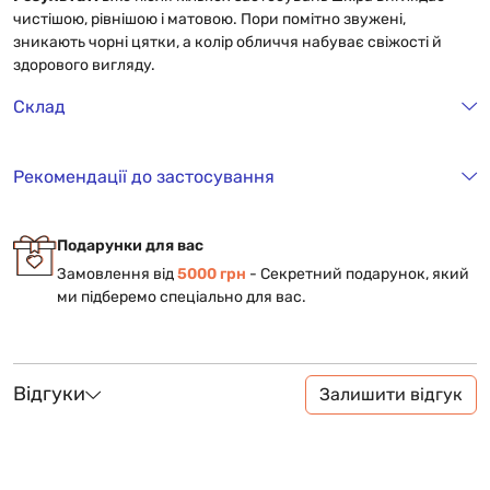
чистішою, рівнішою і матовою. Пори помітно звужені,
зникають чорні цятки, а колір обличчя набуває свіжості й
здорового вигляду.
Склад
Рекомендації до застосування
Подарунки для вас
Замовлення від
5000 грн
- Cекретний подарунок, який
ми підберемо спеціально для вас.
Відгуки
Залишити відгук