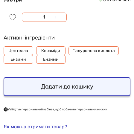
-
+
Активні інгредієнти
Центелла
Кераміди
Гіалуронова кислота
Ензими
Ензими
Додати до кошику
Увійдіть
в персональний кабінет, щоб побачити персональну знижку
Як можна отримати товар?