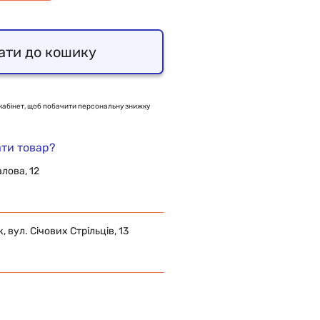
ати до кошику
кабінет, щоб побачити персональну знижку
ти товар?
алова, 12
 вул. Січових Стрільців, 13