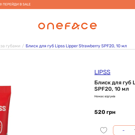
! ПЕРЕЙДИ В SALE
 за губами
Блиск для губ Lipss Lipper Strawberry SPF20, 10 мл
LIPSS
Блиск для губ 
SPF20, 10 мл
Немає відгуків
520 грн
-