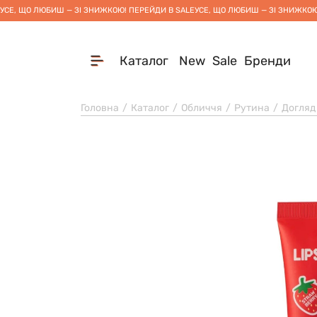
УСЕ, ЩО ЛЮБИШ — ЗІ ЗНИЖКОЮ! ПЕРЕЙДИ В SALE
УСЕ, ЩО ЛЮБИШ — ЗІ ЗНИЖКОЮ
Каталог
New
Sale
Бренди
Головна
Каталог
Обличчя
Рутина
Догляд