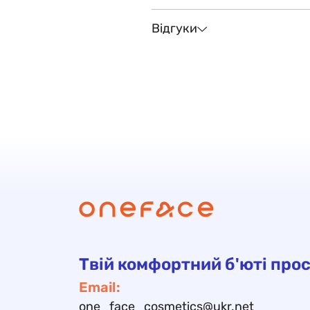
Відгуки
Твій комфортний б'юті прос
Email:
one_face_cosmetics@ukr.net