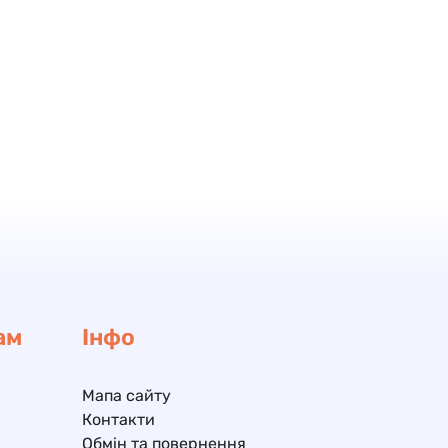
ам
Інфо
Мапа сайту
Контакти
Обмін та повернення