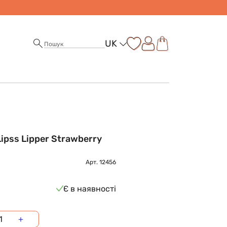
UK
Lipss Lipper Strawberry
Арт.
12456
Є в наявності
+