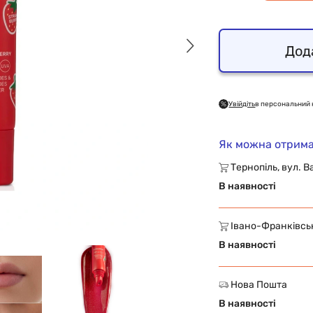
Дод
Увійдіть
в персональний 
Як можна отрима
Тернопіль, вул. В
В наявності
Івано-Франківськ,
В наявності
Нова Пошта
В наявності