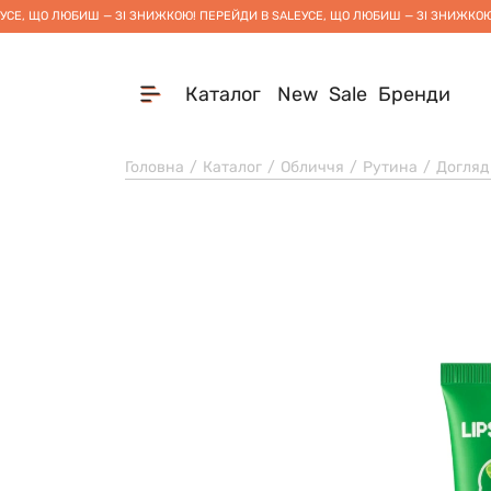
УСЕ, ЩО ЛЮБИШ — ЗІ ЗНИЖКОЮ! ПЕРЕЙДИ В SALE
УСЕ, ЩО ЛЮБИШ — ЗІ ЗНИЖКОЮ
Каталог
New
Sale
Бренди
Головна
Каталог
Обличчя
Рутина
Догляд