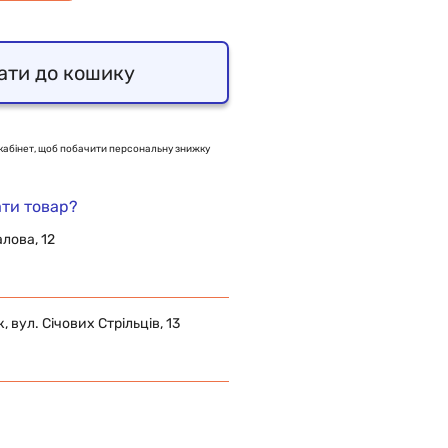
ати до кошику
кабінет, щоб побачити персональну знижку
ти товар?
алова, 12
 вул. Січових Стрільців, 13