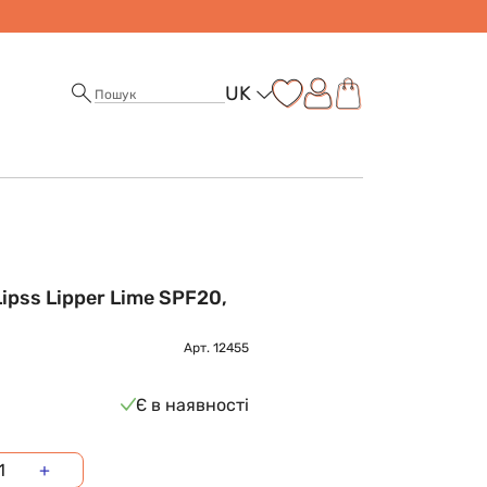
UK
Lipss Lipper Lime SPF20,
Арт.
12455
Є в наявності
+