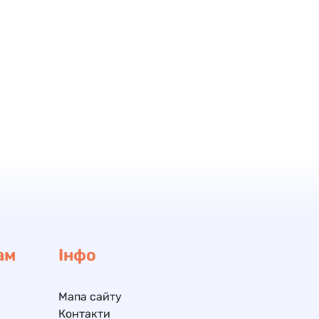
ам
Інфо
Мапа сайту
Контакти