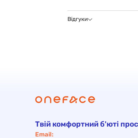
Відгуки
Твій комфортний б'юті прос
Email: