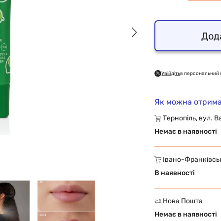
Дод
Увійдіть
в персональний 
Як можна отрима
Тернопіль, вул. В
Немає в наявності
Івано-Франківськ,
В наявності
Нова Пошта
Немає в наявності