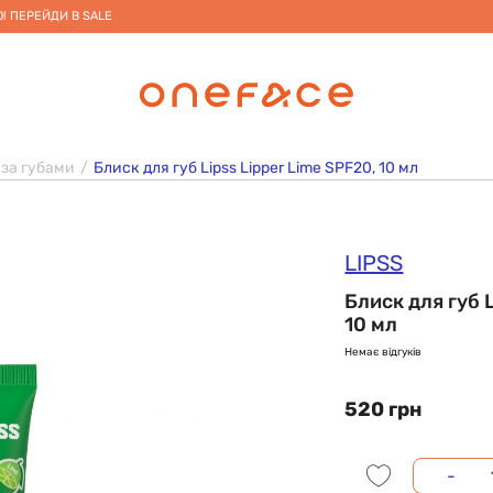
! ПЕРЕЙДИ В SALE
 за губами
Блиск для губ Lipss Lipper Lime SPF20, 10 мл
LIPSS
Блиск для губ 
10 мл
Немає відгуків
520 грн
-