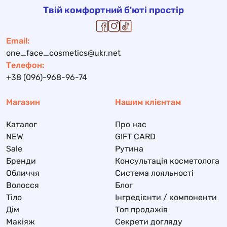
Твій комфортний б'юті простір
Email:
one_face_cosmetics@ukr.net
Телефон:
+38 (096)-968-96-74
Магазин
Нашим клієнтам
Каталог
Про нас
NEW
GIFT CARD
Sale
Рутина
Бренди
Консультація косметолога
Обличчя
Система лояльності
Волосся
Блог
Тіло
Інгредієнти / компоненти
Дім
Топ продажів
Макіяж
Секрети догляду