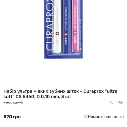
Набір ультра м'яких зубних щіток - Curaprox "ultra
soft" CS 5460, D 0,10 mm, 3 шт
Немає відгуків
Арт.
11424
870 грн
Немає в наявності