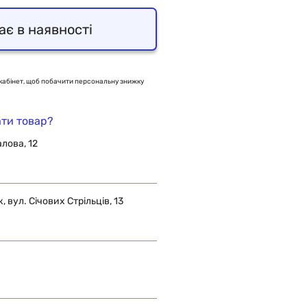
ає в наявності
кабінет, щоб побачити персональну знижку
ти товар?
алова, 12
 вул. Січових Стрільців, 13