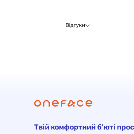
Відгуки
Твій комфортний б'юті прос