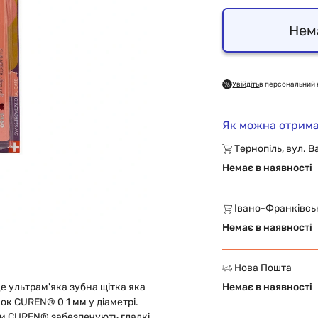
Нем
Увійдіть
в персональний 
Як можна отрима
Тернопіль, вул. В
Немає в наявності
Івано-Франківськ,
Немає в наявності
Нова Пошта
е ультрам'яка зубна щітка яка
Немає в наявності
ок CUREN® 0 1 мм у діаметрі.
ки CUREN® забезпечують гладкі