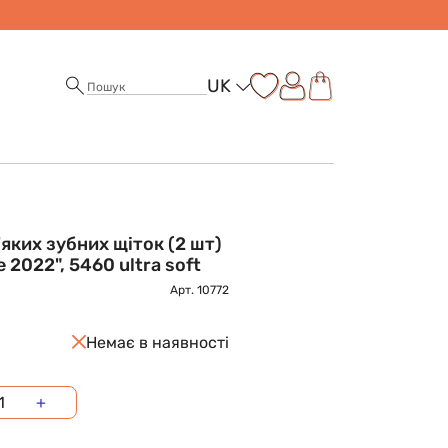
UK
'яких зубних щіток (2 шт)
e 2022", 5460 ultra soft
Арт.
10772
Немає в наявності
+