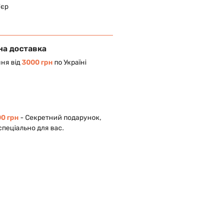
'єр
на доставка
ня від
3000 грн
по Україні
0 грн
- Cекретний подарунок,
спеціально для вас.