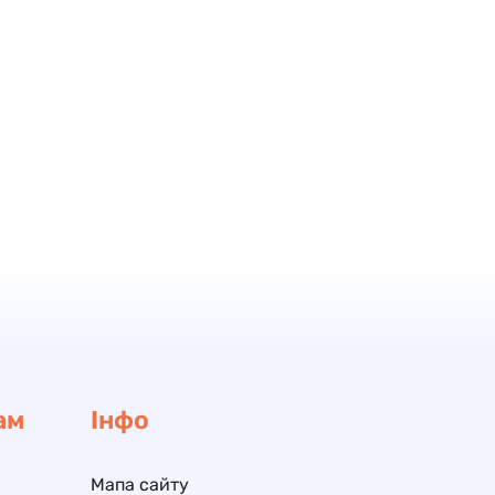
ам
Інфо
Мапа сайту