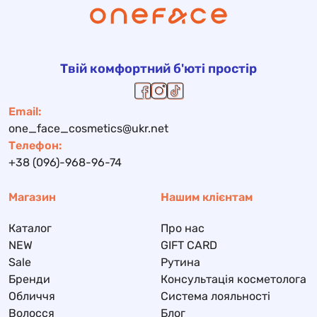
Твій комфортний б'юті простір
Email:
one_face_cosmetics@ukr.net
Телефон:
+38 (096)-968-96-74
Магазин
Нашим клієнтам
Каталог
Про нас
NEW
GIFT CARD
Sale
Рутина
Бренди
Консультація косметолога
Обличчя
Система лояльності
Волосся
Блог