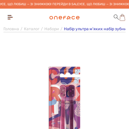
УСЕ, ЩО ЛЮБИШ — ЗІ ЗНИЖКОЮ! ПЕРЕЙДИ В SALE
УСЕ, ЩО ЛЮБИШ — ЗІ ЗНИЖКОЮ
Головна
Каталог
Набори
Набір ультра м'яких набір зубних щ