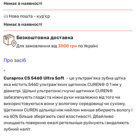
Немає в наявності
Нова пошта - кур'єр
Немає в наявності
Безкоштовна доставка
Для замовлення від
3000 грн
по Україні
Про засіб
"
Curaprox CS 5460 Ultra Soft
- це ультрам'яка зубна щітка
яка містить 5460 ультрам'яких щетинок CUREN® 0 1 мм у
діаметрі. Щільні ультратонкі гнучкі щетинки CUREN®
забезпечують гладкі та ніжні рухи незалежно від того чи
використовуються вони у вологому середовищі чи сухому.
Щетинки CUREN щільніші ніж нейлон менше вбирають вологу і
на 60% більше зберігають свої властивості. Дбайливо
очищають поверхню емалі ретельніше руйнують і видаляють
зубний наліт.