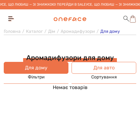
УСЕ, ЩО ЛЮБИШ — ЗІ ЗНИЖКОЮ! ПЕРЕЙДИ В SALE
УСЕ, ЩО ЛЮБИШ — ЗІ ЗНИЖКОЮ
Головна
Каталог
Дім
Аромадифузори
Для дому
Аромадифузори для дому
Для дому
Для авто
Фільтри
Сортування
Немає товарів