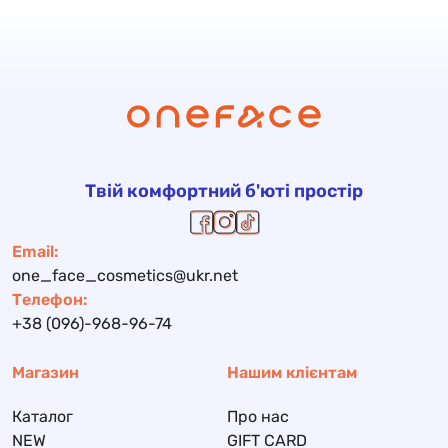
Твій комфортний б'юті простір
Email:
one_face_cosmetics@ukr.net
Телефон:
+38 (096)-968-96-74
Магазин
Нашим клієнтам
Каталог
Про нас
NEW
GIFT CARD