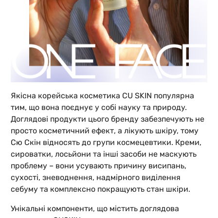
Якісна корейська косметика CU SKIN популярна
тим, що вона поєднує у собі науку та природу.
Доглядові продукти цього бренду забезпечують не
просто косметичний ефект, а лікують шкіру, тому
Сю Скін відносять до групи космецевтики. Креми,
сироватки, лосьйони та інші засоби не маскують
проблему – вони усувають причину висипань,
сухості, зневоднення, надмірного виділення
себуму та комплексно покращують стан шкіри.
Унікальні компоненти, що містить доглядова