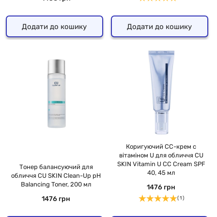
Додати до кошику
Додати до кошику
Коригуючий СС-крем с
вітаміном U для обличчя CU
SKIN Vitamin U CC Cream SPF
Тонер балансуючий для
40, 45 мл
обличчя CU SKIN Clean-Up pH
Balancing Toner, 200 мл
1476 грн
1476 грн
( 1 )