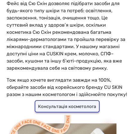
Фейс від Сю Скін дозволяє підібрати засоби для
будь-якого типу шкіри та потреб: освітлення,
заспокоєння, тонізація, очищення тощо. Це
суттєвий вклад у здоров’я шкіри, оскільки
косметика Сю Скін рекомендована багатьма
лікарями-дерматологами та пройшла перевірку за
міжнародними стандартами. У нашому магазині
доступні ціни на CUSKIN крем, молочко, СПФ-
засоби, кушони та іншу б’юті-продукцію, яка вже
зарекомендувала себе на світовому ринку.
Тож якщо хочете виглядати завжди на 100%,
обирайте засоби від корейського бренду CU SKIN
разом з нашим косметологом і здійснюйте покупку!
Консультація косметолога