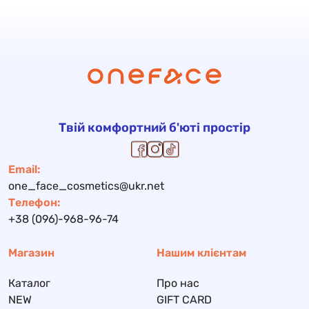
Твій комфортний б'юті простір
Email:
one_face_cosmetics@ukr.net
Телефон:
+38 (096)-968-96-74
Магазин
Нашим клієнтам
Каталог
Про нас
NEW
GIFT CARD