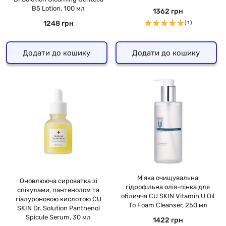
B5 Lotion, 100 мл
1362 грн
1248 грн
( 1 )
Додати до кошику
Додати до кошику
М'яка очищувальна
Оновлююча сироватка зі
гідрофільна олія-пінка для
спікулами, пантенолом та
обличчя CU SKIN Vitamin U Oil
гіалуроновою кислотою CU
To Foam Cleanser, 250 мл
SKIN Dr. Solution Panthenol
Spicule Serum, 30 мл
1422 грн