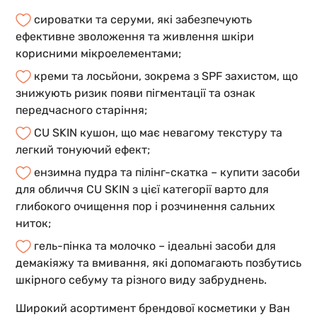
сироватки та серуми, які забезпечують
ефективне зволоження та живлення шкіри
корисними мікроелементами;
креми та лосьйони, зокрема з SPF захистом, що
знижують ризик появи пігментації та ознак
передчасного старіння;
CU SKIN кушон, що має невагому текстуру та
легкий тонуючий ефект;
ензимна пудра та пілінг-скатка – купити засоби
для обличчя CU SKIN з цієї категорії варто для
глибокого очищення пор і розчинення сальних
ниток;
гель-пінка та молочко – ідеальні засоби для
демакіяжу та вмивання, які допомагають позбутись
шкірного себуму та різного виду забруднень.
Широкий асортимент брендової косметики у Ван