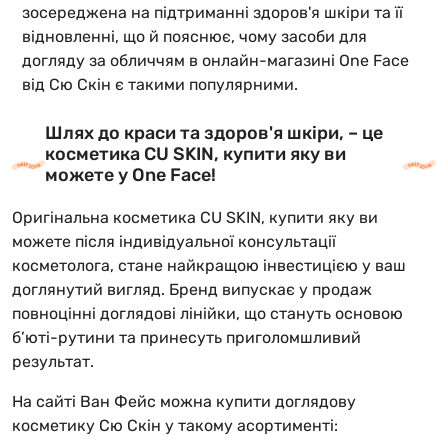
зосереджена на підтриманні здоров'я шкіри та її
відновленні, що й пояснює, чому засоби для
догляду за обличчям в онлайн-магазині One Face
від Сю Скін є такими популярними.
Шлях до краси та здоров'я шкіри, – це
косметика CU SKIN, купити яку ви
можете у One Face!
Оригінальна косметика CU SKIN, купити яку ви
можете після індивідуальної консультації
косметолога, стане найкращою інвестицією у ваш
доглянутий вигляд. Бренд випускає у продаж
повноцінні доглядові лінійки, що стануть основою
б’юті-рутини та принесуть приголомшливий
результат.
На сайті Ван Фейс можна купити доглядову
косметику Сю Скін у такому асортименті: