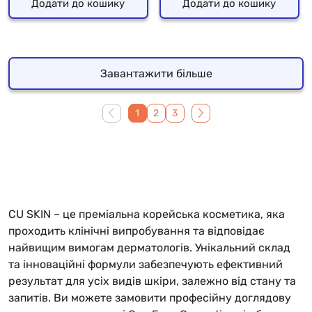
Додати до кошику
Додати до кошику
Завантажити більше
1
2
3
CU SKIN – це преміальна корейська косметика, яка
проходить клінічні випробування та відповідає
найвищим вимогам дерматологів. Унікальний склад
та інноваційні формули забезпечують ефективний
результат для усіх видів шкіри, залежно від стану та
запитів. Ви можете замовити професійну доглядову