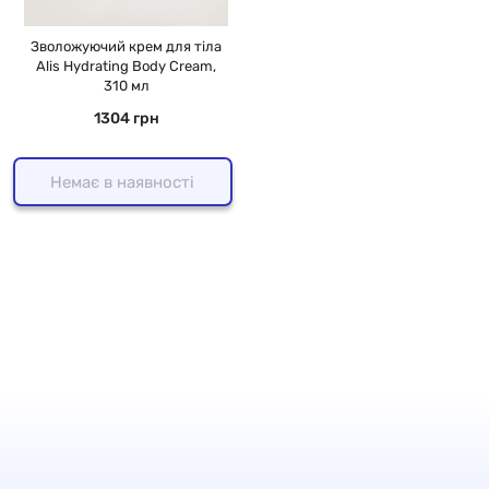
Зволожуючий крем для тіла
Alis Hydrating Body Cream,
310 мл
1304 грн
Немає в наявності