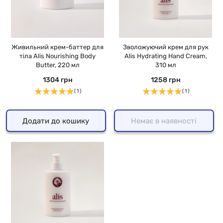
Живильний крем-баттер для
Зволожуючий крем для рук
тіла Alis Nourishing Body
Alis Hydrating Hand Cream,
Butter, 220 мл
310 мл
1304 грн
1258 грн
( 1 )
( 1 )
Додати до кошику
Немає в наявності