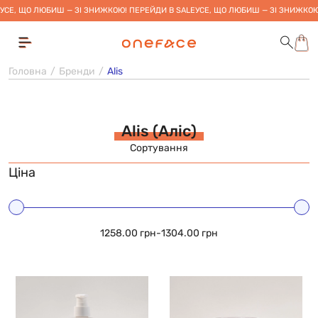
УСЕ, ЩО ЛЮБИШ — ЗІ ЗНИЖКОЮ! ПЕРЕЙДИ В SALE
УСЕ, ЩО ЛЮБИШ — ЗІ ЗНИЖКОЮ
Головна
Бренди
Alis
Alis (Аліс)
Сортування
Ціна
1258.00 грн
-
1304.00 грн