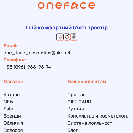
Твій комфортний б'юті простір
Email:
one_face_cosmetics@ukr.net
Телефон:
+38 (096)-968-96-74
Магазин
Нашим клієнтам
Каталог
Про нас
NEW
GIFT CARD
Sale
Рутина
Бренди
Консультація косметолога
Обличчя
Система лояльності
Волосся
Блог