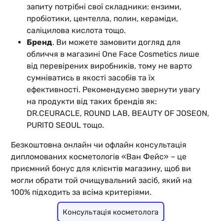
запиту потрібні свої складники: ензими,
пробіотики, центелла, полин, кераміди,
саліцилова кислота тощо.
Бренд
. Ви можете замовити догляд для
обличчя в магазині One Face Cosmetics лише
від перевірених виробників, тому не варто
сумніватись в якості засобів та їх
ефективності. Рекомендуємо звернути увагу
на продукти від таких брендів як:
DR.CEURACLE, ROUND LAB, BEAUTY OF JOSEON,
PURITO SEOUL тощо.
Безкоштовна онлайн чи офлайн консультація
дипломованих косметологів «Ван Фейс» – це
приємний бонус для клієнтів магазину, щоб ви
могли обрати той очищувальний засіб, який на
100% підходить за всіма критеріями.
Консультація косметолога