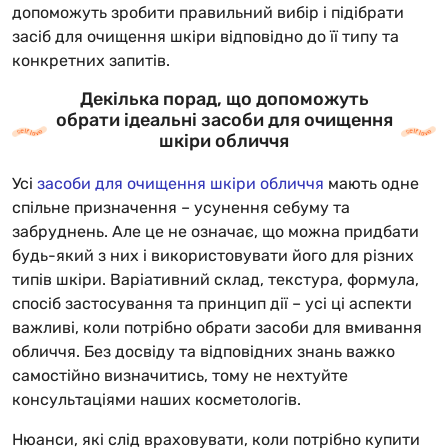
допоможуть зробити правильний вибір і підібрати
засіб для очищення шкіри відповідно до її типу та
конкретних запитів.
Декілька порад, що допоможуть
обрати ідеальні засоби для очищення
шкіри обличчя
Усі
засоби для очищення шкіри обличчя
мають одне
спільне призначення – усунення себуму та
забруднень. Але це не означає, що можна придбати
будь-який з них і використовувати його для різних
типів шкіри. Варіативний склад, текстура, формула,
спосіб застосування та принцип дії – усі ці аспекти
важливі, коли потрібно обрати засоби для вмивання
обличчя. Без досвіду та відповідних знань важко
самостійно визначитись, тому не нехтуйте
консультаціями наших косметологів.
Нюанси, які слід враховувати, коли потрібно купити