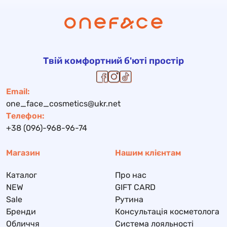
Твій комфортний б'юті простір
Email:
one_face_cosmetics@ukr.net
Телефон:
+38 (096)-968-96-74
Магазин
Нашим клієнтам
Каталог
Про нас
NEW
GIFT CARD
Sale
Рутина
Бренди
Консультація косметолога
Обличчя
Система лояльності