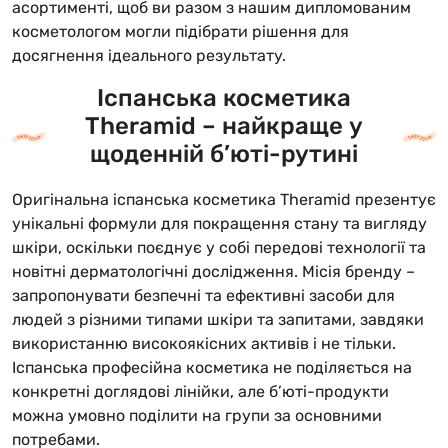
асортименті, щоб ви разом з нашим дипломованим
косметологом могли підібрати рішення для
досягнення ідеального результату.
Іспанська косметика
Theramid – найкраще у
щоденній б’юті-рутині
Оригінальна іспанська косметика Theramid презентує
унікальні формули для покращення стану та вигляду
шкіри, оскільки поєднує у собі передові технології та
новітні дерматологічні дослідження. Місія бренду –
запропонувати безпечні та ефективні засоби для
людей з різними типами шкіри та запитами, завдяки
використанню високоякісних активів і не тільки.
Іспанська професійна косметика не поділяється на
конкретні доглядові лінійки, але б’юті-продукти
можна умовно поділити на групи за основними
потребами.