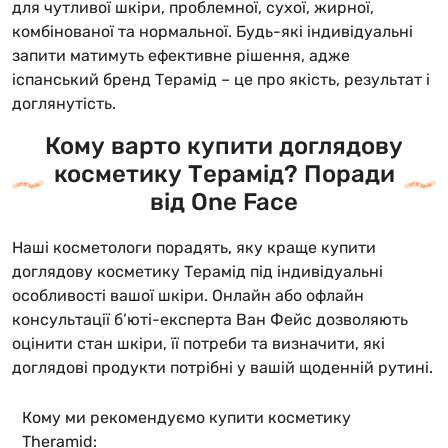
для чутливої шкіри, проблемної, сухої, жирної,
комбінованої та нормальної. Будь-які індивідуальні
запити матимуть ефективне рішення, адже
іспанський бренд Терамід – це про якість, результат і
доглянутість.
Кому варто купити доглядову
косметику Терамід? Поради
від One Face
Наші косметологи порадять, яку краще купити
доглядову косметику Терамід під індивідуальні
особливості вашої шкіри. Онлайн або офлайн
консультації б’юті-експерта Ван Фейс дозволяють
оцінити стан шкіри, її потреби та визначити, які
доглядові продукти потрібні у вашій щоденній рутині.
Кому ми рекомендуємо купити косметику
Theramid: