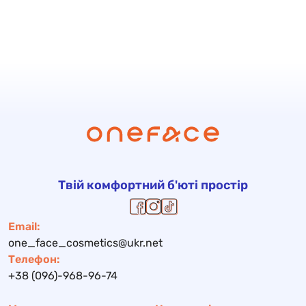
Твій комфортний б'юті простір
Email:
one_face_cosmetics@ukr.net
Телефон:
+38 (096)-968-96-74