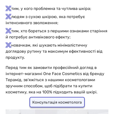
тим, у кого проблемна та чутлива шкіра;
людям з сухою шкірою, яка потребує
інтенсивного зволоження;
тим, хто бореться з першими ознаками старіння
й потребує антивікового ефекту;
новачкам, які шукають мінімалістичну
доглядову рутину та максимум ефективності від
продукту.
Перед тим як замовити професійний догляд в
інтернет-магазині One Face Cosmetics від бренду
Терамід, зв'яжіться з нашими косметологами
зручним способом, щоб підібрати та купити
косметику, яка на 100% підходить вашій шкірі.
Консультація косметолога