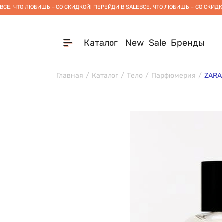
ВСЕ, ЧТО ЛЮБИШЬ – СО СКИДКОЙ! ПЕРЕЙДИ В SALE
ВСЕ, ЧТО ЛЮБИШЬ – СО СКИДК
Каталог
New
Sale
Бренды
Главная
Каталог
Тело
Парфюмерия
ZARA 