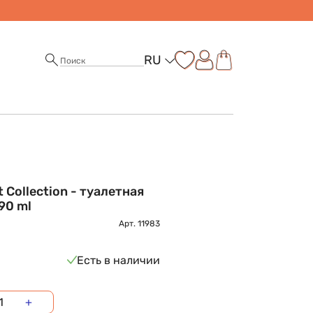
RU
t Collection - туалетная
90 ml
Арт.
11983
Есть в наличии
+