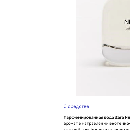
О средстве
Парфюмированная вода Zara Nu
аромат в направлении
восточно
который подчёркивает элегантно