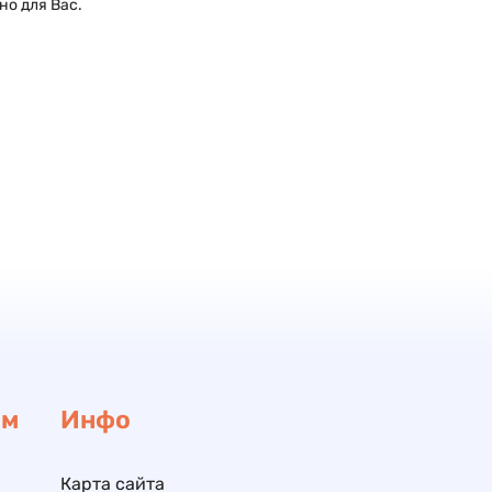
но для Вас.
ам
Инфо
Карта сайта