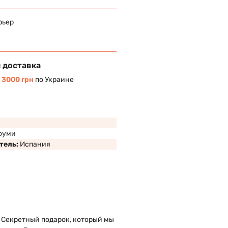
рьер
 доставка
т
3000 грн
по Украине
фуми
тель:
Испания
 Секретный подарок, который мы